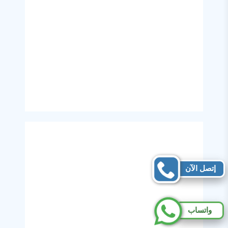
إتصل الآن
واتساب