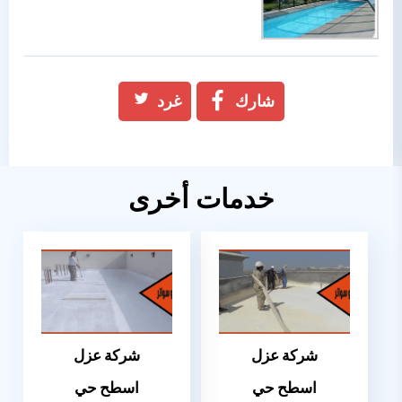
شارك
غرد
خدمات أخرى
شركة عزل
شركة عزل
اسطح حي
اسطح حي