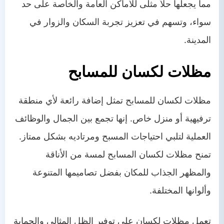
مما يجعلها حلاً مثلى للأماكن العامة والخاصة على حد
سواء، وتسهم في تعزيز تجربة السكان والزوار في
المدينة.
مظلات لكسان للمسابح
مظلات لكسان للمسابح تمثل إضافة رائعة لأي منطقة
ترفيهية أو منزل خاص. إنها تجمع بين الجمال والوظائف
العملية لتلبي احتياجات المسبح ومرتاديه بشكل ممتاز.
تمنح مظلات لكسان المسابح لمسة من الأناقة
والمظهر الجذاب للمكان بفضل تصاميمها المتنوعة
وألوانها المختلفة.
تعمل مظلات لكسان على توفير الظل المثالي والحماية