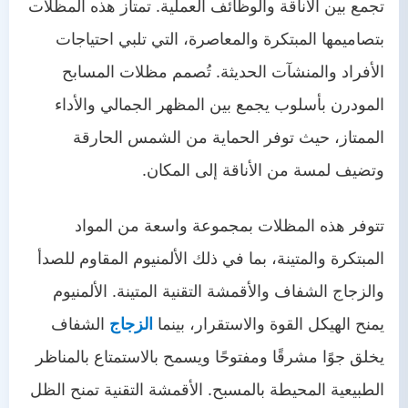
تجمع بين الأناقة والوظائف العملية. تمتاز هذه المظلات
بتصاميمها المبتكرة والمعاصرة، التي تلبي احتياجات
الأفراد والمنشآت الحديثة. تُصمم مظلات المسابح
المودرن بأسلوب يجمع بين المظهر الجمالي والأداء
الممتاز، حيث توفر الحماية من الشمس الحارقة
وتضيف لمسة من الأناقة إلى المكان.
تتوفر هذه المظلات بمجموعة واسعة من المواد
المبتكرة والمتينة، بما في ذلك الألمنيوم المقاوم للصدأ
والزجاج الشفاف والأقمشة التقنية المتينة. الألمنيوم
يمنح الهيكل القوة والاستقرار، بينما
الزجاج
الشفاف
يخلق جوًا مشرقًا ومفتوحًا ويسمح بالاستمتاع بالمناظر
الطبيعية المحيطة بالمسبح. الأقمشة التقنية تمنح الظل