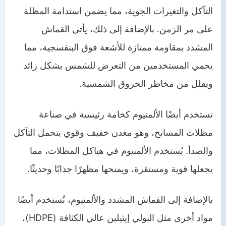
التآكل والتغيرات الجوية، مما يضمن استدامة المظلة
على مر الزمن. بالإضافة إلى ذلك، يأتي القماش
المشدد بمقاومة ممتازة للأشعة فوق البنفسجية، مما
يحمي المستخدمين من التعرض للشمس بشكل زائد
ويقلل من مخاطر الحروق الشمسية.
تستخدم أيضًا الألمنيوم كخامة رئيسية في صناعة
مظلات المسابح، وهو معدن خفيف وقوي يتحمل التآكل
والصدأ. يُستخدم الألمنيوم في هياكل المظلات، مما
يجعلها قوية ومستقرة، ويمنحها مظهرًا جذابًا وحديثًا.
بالإضافة إلى القماش المشدد والألمنيوم، تُستخدم أيضًا
مواد أخرى مثل البولي إيثيلين عالي الكثافة (HDPE)،