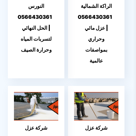
الراكة الشمالية
النورس
0566430361
0566430361
| عزل مائي
| الحل النهائي
وحراري
لتسربات المياه
بمواصفات
وحرارة الصيف
عالمية
شركة عزل
شركة عزل