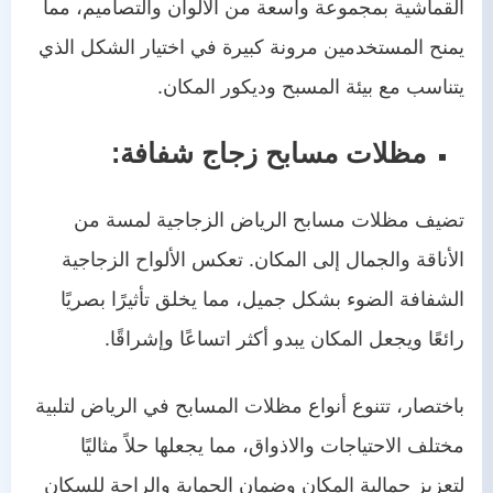
القماشية بمجموعة واسعة من الألوان والتصاميم، مما
يمنح المستخدمين مرونة كبيرة في اختيار الشكل الذي
يتناسب مع بيئة المسبح وديكور المكان.
مظلات مسابح زجاج شفافة:
تضيف مظلات مسابح الرياض الزجاجية لمسة من
الأناقة والجمال إلى المكان. تعكس الألواح الزجاجية
الشفافة الضوء بشكل جميل، مما يخلق تأثيرًا بصريًا
رائعًا ويجعل المكان يبدو أكثر اتساعًا وإشراقًا.
باختصار، تتنوع أنواع مظلات المسابح في الرياض لتلبية
مختلف الاحتياجات والاذواق، مما يجعلها حلاً مثاليًا
لتعزيز جمالية المكان وضمان الحماية والراحة للسكان