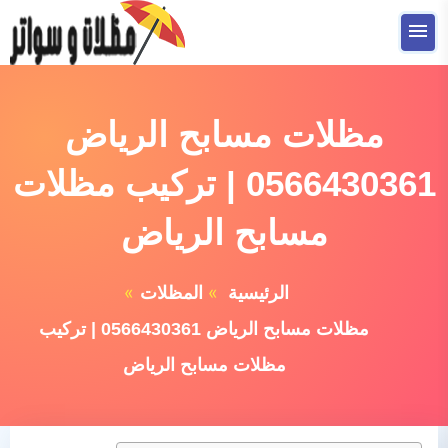
التجاوز
إلى
القائمة
البحث
المحتوى
ابحث
عن:
مظلات مسابح الرياض
الصفحة الرئيسية
0566430361 | تركيب مظلات
ترميمات
مسابح الرياض
تشطيبات
الرئيسية
المظلات
عوازل سطوح
مظلات مسابح الرياض 0566430361 | تركيب
المظلات
مظلات مسابح الرياض
السواتر