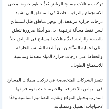
تركيب مظلات مسابح الرياض يُعَدُّ خطوة حيوية لمحبي
الاستجمام والترفيه، خاصةً في المناطق التي تشهد
درجات حرارة مرتفعة. إن توفير مناطق ظل للمسابح
ليس فقط مسألة ترفيهية، بل هو أيضًا ضرورة تتعلق
بالصحة والراحة. تُعَدُّ مظلات المسابح في الرياض حلاً
مثلى لحماية السبَّاحين من أشعة الشمس الحارقة
والحفاظ على درجات حرارة المياه معتدلة ومناسبة
للاستمتاع الطويل.
تتميز الشركات المتخصصة في تركيب مظلات المسابح
في الرياض بالاحترافية والخبرة، حيث يقوم فريقها
المدرب بتحليل الموقع وتقديم التصاميم المناسبة وفقًا
لاحتياجات العميل ومتطلباته.