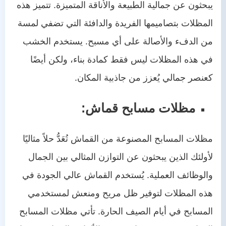
يبحثون عن جمالية الطبيعة والأناقة المتميزة. تتميز هذه
المظلات بتصاميمها الفريدة والدافئة التي تضفي لمسة
من الدفء والأصالة على أي مسبح. يستخدم الخشب
في هذه المظلات ليس فقط كمادة بناء، ولكن أيضًا
كعنصر جمالي يُعزز من جاذبية المكان.
مظلات مسابح قماش:
مظلات المسابح المصنوعة من القماش تُعَدُّ حلاً مثاليًا
لأولئك الذين يبحثون عن التوازن المثالي بين الجمال
والوظائف العملية. يُستخدم القماش عالي الجودة في
هذه المظلات لتوفير ظل مريح ومنعش لمستخدمي
المسابح في أيام الصيف الحارة. تأتي مظلات المسابح