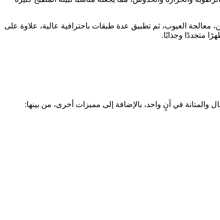
، معالجة العيوب، ثم تطبيق عدة طبقات باحترافية عالية، علاوة على
 متجددًا وجذابًا.
 والمتانة في آنٍ واحد، بالإضافة إلى مميزات أخرى، من بينها: