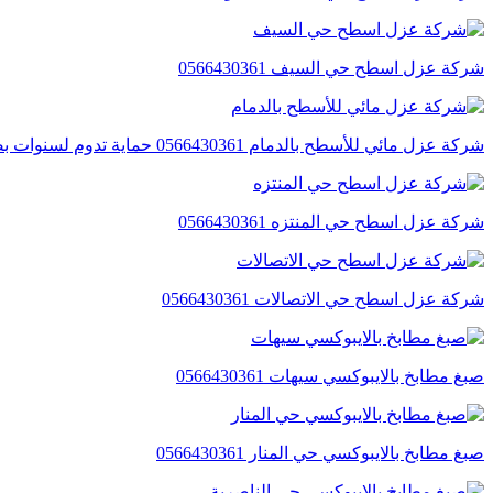
شركة عزل اسطح حي السيف 0566430361
شركة عزل مائي للأسطح بالدمام 0566430361 حماية تدوم لسنوات بضمان معتمد
شركة عزل اسطح حي المنتزه 0566430361
شركة عزل اسطح حي الاتصالات 0566430361
صبغ مطابخ بالايبوكسي سيهات 0566430361
صبغ مطابخ بالايبوكسي حي المنار 0566430361