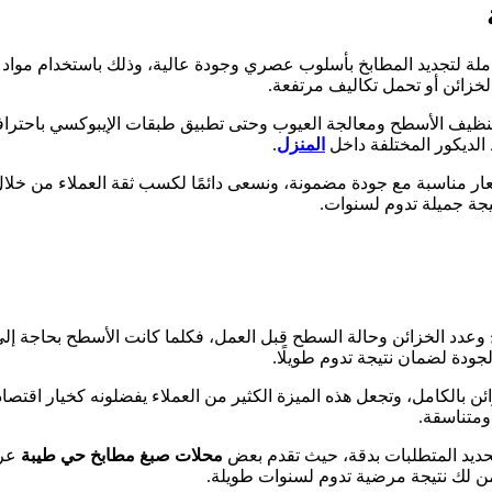
ة لتجديد المطابخ بأسلوب عصري وجودة عالية، وذلك باستخدام مواد إي
الخزائن أو تحمل تكاليف مرتفعة.
 تنظيف الأسطح ومعالجة العيوب وحتى تطبيق طبقات الإيبوكسي باحتراف
 الديكور المختلفة داخل
المنزل
.
سعار مناسبة مع جودة مضمونة، ونسعى دائمًا لكسب ثقة العملاء من خلا
تيجة جميلة تدوم لسنوات.
 الخزائن وحالة السطح قبل العمل، فكلما كانت الأسطح بحاجة إلى معالج
جودة لضمان نتيجة تدوم طويلًا.
ائن بالكامل، وتجعل هذه الميزة الكثير من العملاء يفضلونه كخيار اقتص
ومتناسقة.
حديد المتطلبات بدقة، حيث تقدم بعض
محلات صبغ مطابخ حي طيبة
عرو
ن لك نتيجة مرضية تدوم لسنوات طويلة.