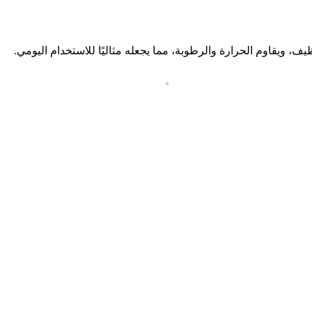
ف، ويقاوم الحرارة والرطوبة، مما يجعله مثاليًا للاستخدام اليومي.