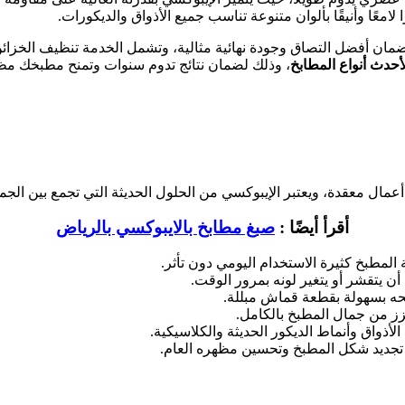
معًا وأنيقًا بألوان متنوعة تناسب جميع الأذواق والديكورات.
مان أفضل التصاق وجودة نهائية مثالية، وتشمل الخدمة تنظيف الخزائن
أحدث أنواع المطابخ
، وذلك لضمان نتائج تدوم سنوات وتمنح مطبخك مظهرًا
ال معقدة، ويعتبر الإيبوكسي من الحلول الحديثة التي تجمع بين الجمال
أقرأ أيضًا :
صبغ مطابخ بالايبوكسي بالرياض
ة المطبخ كثيرة الاستخدام اليومي دون تأثر.
أن يتقشر أو يتغير لونه بمرور الوقت.
حه بسهولة بقطعة قماش مبللة.
عزز من جمال المطبخ بالكامل.
أذواق وأنماط الديكور الحديثة والكلاسيكية.
 تجديد شكل المطبخ وتحسين مظهره العام.