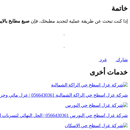
خاتمة
إذا كنت تبحث عن طريقة عملية لتجديد مطبخك، فإن
صبغ مطابخ بالا
شارك
غرد
خدمات أخرى
شركة عزل اسطح حي الراكة الشمالية 0566430361 | عزل مائي وحراري بمواصفات عالمية
شركة عزل اسطح حي النورس 0566430361 | الحل النهائي لتسربات المياه وحرارة الصيف