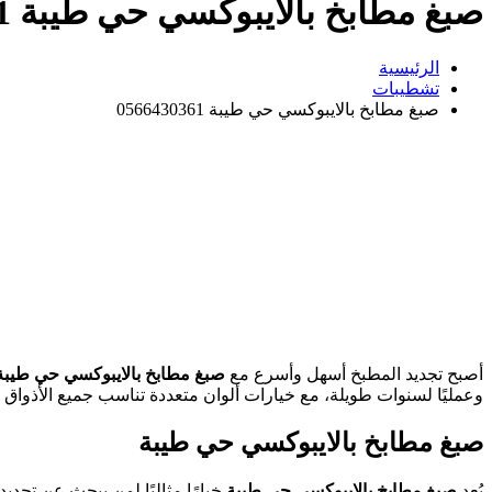
صبغ مطابخ بالايبوكسي حي طيبة 0566430361
الرئيسية
تشطيبات
صبغ مطابخ بالايبوكسي حي طيبة 0566430361
أصبح تجديد المطبخ أسهل وأسرع مع
صبغ مطابخ بالايبوكسي حي طيبة
وعمليًا لسنوات طويلة، مع خيارات ألوان متعددة تناسب جميع الأذواق و
صبغ مطابخ بالايبوكسي حي طيبة
يُعد
صبغ مطابخ بالايبوكسي حي طيبة
خيارًا مثاليًا لمن يبحث عن تجدي