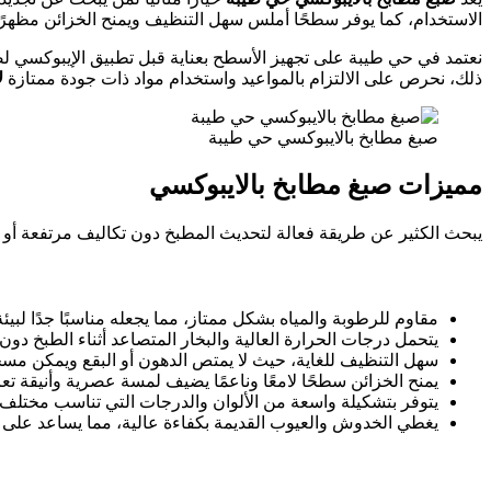
الاستخدام، كما يوفر سطحًا أملس سهل التنظيف ويمنح الخزائن مظهرًا لا
نعتمد في حي طيبة على تجهيز الأسطح بعناية قبل تطبيق الإيبوكسي لض
ذلك، نحرص على الالتزام بالمواعيد واستخدام مواد ذات جودة ممتازة
ل
صبغ مطابخ بالايبوكسي حي طيبة
مميزات صبغ مطابخ بالايبوكسي
يبحث الكثير عن طريقة فعالة لتحديث المطبخ دون تكاليف مرتفعة أو أعم
مقاوم للرطوبة والمياه بشكل ممتاز، مما يجعله مناسبًا جدًا لبيئ
يتحمل درجات الحرارة العالية والبخار المتصاعد أثناء الطبخ دون 
سهل التنظيف للغاية، حيث لا يمتص الدهون أو البقع ويمكن مس
يمنح الخزائن سطحًا لامعًا وناعمًا يضيف لمسة عصرية وأنيقة ت
يتوفر بتشكيلة واسعة من الألوان والدرجات التي تناسب مختلف ال
يغطي الخدوش والعيوب القديمة بكفاءة عالية، مما يساعد على