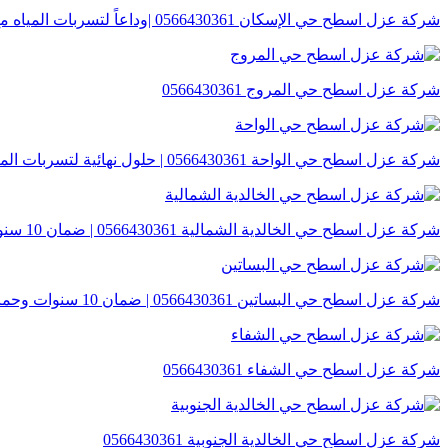
شركة عزل اسطح حي الإسكان 0566430361 |وداعاً لتسربات المياه مع أقوى مواد العزل الألمانية
شركة عزل اسطح حي المروج 0566430361
شركة عزل اسطح حي الواحة 0566430361 | حلول نهائية لتسربات المياه والحرارة
شركة عزل اسطح حي الخالدية الشمالية 0566430361 | ضمان 10 سنوات
شركة عزل اسطح حي البساتين 0566430361 | ضمان 10 سنوات وحماية قصوى من الحرارة
شركة عزل اسطح حي الشفاء 0566430361
شركة عزل اسطح حي الخالدية الجنوبية 0566430361