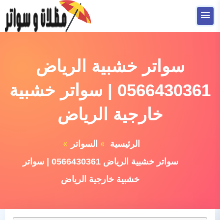
التجاوز
إلى
القائمة
البحث
المحتوى
ابحث
عن:
سواتر خشبية الرياض
الصفحة الرئيسية
0566430361 | سواتر خشبية
ترميمات
خارجية الرياض
تشطيبات
الرئيسية
السواتر
عوازل سطوح
سواتر خشبية الرياض 0566430361 | سواتر
المظلات
خشبية خارجية الرياض
السواتر