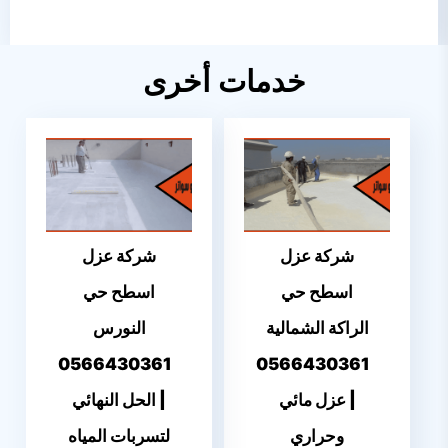
خدمات أخرى
شركة عزل
شركة عزل
اسطح حي
اسطح حي
الراكة الشمالية
النورس
0566430361
0566430361
| عزل مائي
| الحل النهائي
وحراري
لتسربات المياه