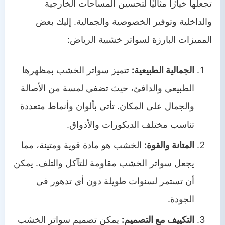
تجعلها خيارًا مثاليًا لتحسين المساحات الخارجية
والداخلية وتوفير الخصوصية والجمالية. إليك بعض
المميزات البارزة لسواتر خشبية الرياض:
الجمالية الطبيعية:
تتميز سواتر الخشب بمظهرها
الطبيعي والدافئ، حيث تضفي لمسة من الأصالة
والجمال على المكان. تأتي بألوان وأنماط متعددة
تناسب مختلف الديكورات والأذواق.
المتانة والقوة:
الخشب هو مادة قوية ومتينة، مما
يجعل سواتر الخشب مقاومة للتآكل والتلف. يمكن
أن تستمر لسنوات طويلة دون أي تدهور في
الجودة.
التكييف مع التصميم:
يمكن تصميم سواتر الخشب